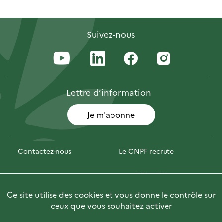
Suivez-nous
Lettre
d’information
Je m'abonne
Contactez-nous
Le CNPF recrute
Espace presse
Marchés publics
Ce site utilise des cookies et vous donne le contrôle sur
Photofor
Briefly in English
ceux que vous souhaitez activer