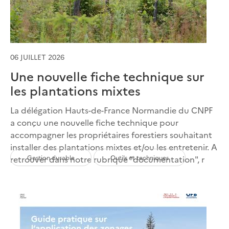
06 JUILLET 2026
Une nouvelle fiche technique sur
les plantations mixtes
La délégation Hauts-de-France Normandie du CNPF
a conçu une nouvelle fiche technique pour
accompagner les propriétaires forestiers souhaitant
installer des plantations mixtes et/ou les entretenir. A
Gestion durable
Outils et techniques
retrouver dans notre rubrique "documentation", r