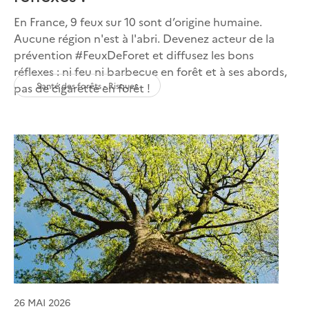
En France, 9 feux sur 10 sont d’origine humaine.
Aucune région n'est à l'abri. Devenez acteur de la
prévention #FeuxDeForet et diffusez les bons
réflexes : ni feu ni barbecue en forêt et à ses abords,
Santé des forêts - Risques
pas de cigarette en forêt !
26 MAI 2026