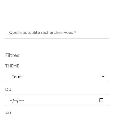
Filtres
THÈME
DU
AU