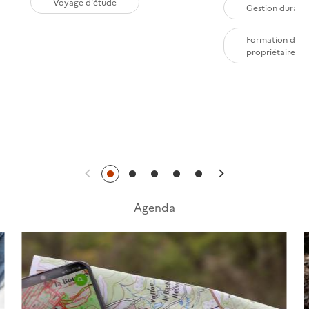
Voyage d'étude
Gestion durabl
Formation des
propriétaires
Précédent
Suivant
Agenda