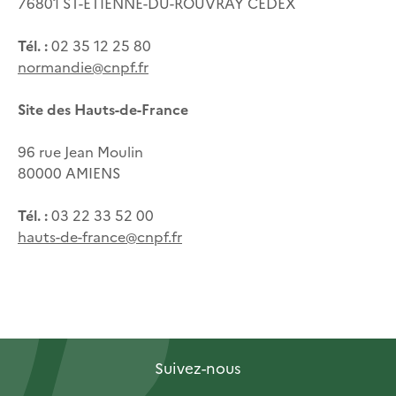
76801 ST-ETIENNE-DU-ROUVRAY CEDEX
Tél. :
02 35 12 25 80
normandie@cnpf.fr
Site des Hauts-de-France
96 rue Jean Moulin
80000 AMIENS
Tél. :
03 22 33 52 00
hauts-de-france@cnpf.fr
Suivez-nous