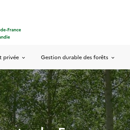
-de-France
ndie
t privée
Gestion durable des forêts