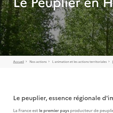
Le Peuplier en 
Accueil
Nos actions
L animation et les actions territoriales
Le peuplier, essence régionale d'
La France est
le premier pays
producteur de peupli