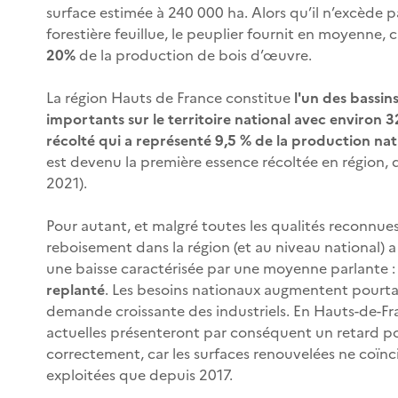
surface estimée à 240 000 ha. Alors qu’il n’excède p
forestière feuillue, le peuplier fournit en moyenne
20%
de la production de bois d’œuvre.
La région Hauts de France constitue
l'un des bassin
importants sur le territoire national avec environ 
récolté qui a représenté 9,5 % de la production na
est devenu la première essence récoltée en région, 
2021).
Pour autant, et malgré toutes les qualités reconnues
reboisement dans la région (et au niveau national) a
une baisse caractérisée par une moyenne parlante 
replanté
. Les besoins nationaux augmentent pourta
demande croissante des industriels. En Hauts-de-Fra
actuelles présenteront par conséquent un retard p
correctement, car les surfaces renouvelées ne coïnc
exploitées que depuis 2017.