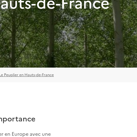
Hauts-de-France
Le Peuplier en Hauts-de-France
importance
er en Europe avec une