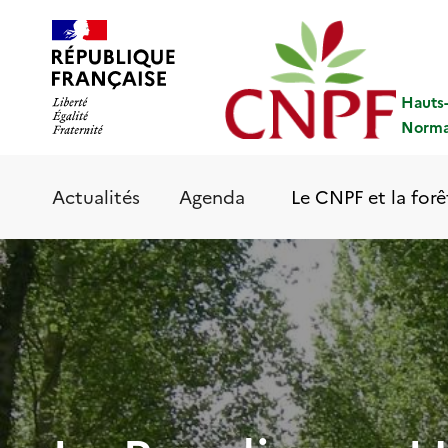
Aller
Panneau de gestion des cookies
au
contenu
principal
Hauts
Norma
Le CNPF et la forê
Actualités
Agenda