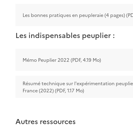
Les bonnes pratiques en peupleraie (4 pages) (PD
Les indispensables peuplier :
Mémo Peuplier 2022 (PDF, 4.19 Mo)
Résumé technique sur l'expérimentation peuplie
France (2022) (PDF, 1.17 Mo)
Autres ressources