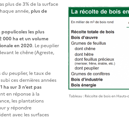
as plus de 3% de la surface
, chaque année,
plus de
s populicoles les plus
32 000 ha et un volume
tionale en 2020
. Le peuplier
devant le chêne (Agreste,
 du peuplier, le taux de
 subi ces dernières années
:
1 ha sur 3 n’est pas
nt en réponse à la
Tableau : Récolte de bois en Hauts-
nce, les plantations
our y répondre
ident avec les surfaces