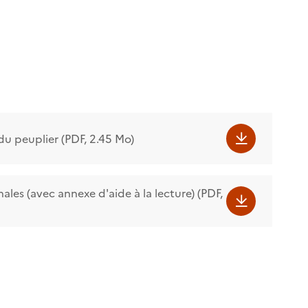
u peuplier (PDF, 2.45 Mo)
nales (avec annexe d'aide à la lecture) (PDF,