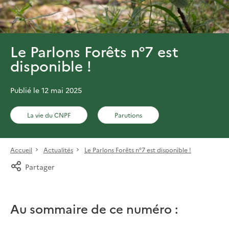
Le Parlons Forêts n°7 est
disponible !
Publié le 12 mai 2025
La vie du CNPF
Parutions
Accueil
Actualités
Le Parlons Forêts n°7 est disponible !
Partager
Au sommaire de ce numéro :