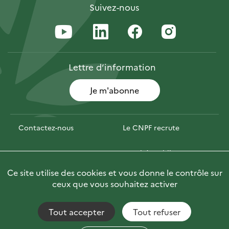
Suivez-nous
Lettre
d’information
Je m'abonne
Contactez-nous
Le CNPF recrute
Espace presse
Marchés publics
Ce site utilise des cookies et vous donne le contrôle sur
Photofor
Briefly in English
ceux que vous souhaitez activer
Tout accepter
Tout refuser
Accessibilité : non conforme
Fils RSS