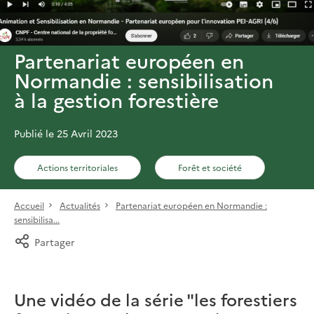
Partenariat européen en
Normandie : sensibilisation
à la gestion forestière
Publié le 25 Avril 2023
Actions territoriales
Forêt et société
Accueil
Actualités
Partenariat européen en Normandie :
sensibilisa...
Partager
Une vidéo de la série "les forestiers