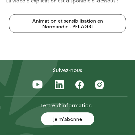
La vidéo d'explication est disponible ci-dessous :
Animation et sensibilisation en
Normandie - PEI-AGRI
Suivez-nous
Lettre
d’information
Je m'abonne