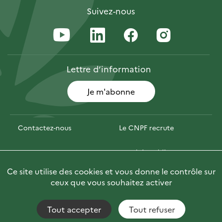
Suivez-nous
Lettre
d’information
Je m'abonne
Contactez-nous
Le CNPF recrute
Espace presse
Marchés publics
Ce site utilise des cookies et vous donne le contrôle sur
Photofor
Briefly in English
ceux que vous souhaitez activer
Tout accepter
Tout refuser
Accessibilité : non conforme
Fils RSS