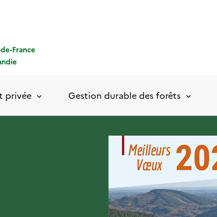
-de-France
ndie
t privée
Gestion durable des forêts