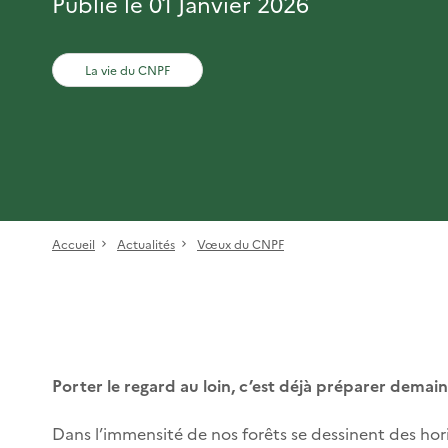
Publié le 01 Janvier 2026
La vie du CNPF
Accueil
Actualités
Vœux du CNPF
Porter le regard au loin, c’est déjà préparer demai
Dans l’immensité de nos forêts se dessinent des hori