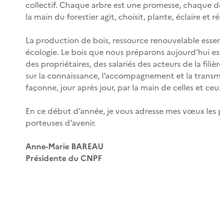
collectif. Chaque arbre est une promesse, chaque déc
la main du forestier agit, choisit, plante, éclaire e
La production de bois, ressource renouvelable essent
écologie. Le bois que nous préparons aujourd’hui est 
des propriétaires, des salariés des acteurs de la fil
sur la connaissance, l’accompagnement et la transmis
façonne, jour après jour, par la main de celles et ceux
En ce début d’année, je vous adresse mes vœux les pl
porteuses d’avenir.
Anne-Marie BAREAU
Présidente du CNPF