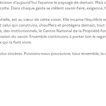
ision d’aujourd’hui façonne le paysage de demain. Mais c’es
t récolte. Dans chaque geste se mêlent savoir-faire, exigence,
ielle, est au cœur de cette vision. Elle incarne l’équilibre
celui qui construira, chauffera et protégera demain, tout e
ière, des institutionnels, le Centre National de la Propriété 
sion du savoir. Ensemble continuons à porter loin le regard,
 qui la font vivre.
us sincères. Puissions-nous poursuivre, tous ensemble, la c