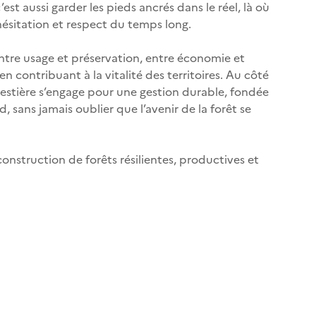
t aussi garder les pieds ancrés dans le réel, là où
 hésitation et respect du temps long.
 entre usage et préservation, entre économie et
n contribuant à la vitalité des territoires. Au côté
Forestière s’engage pour une gestion durable, fondée
 sans jamais oublier que l’avenir de la forêt se
onstruction de forêts résilientes, productives et