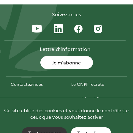
Suivez-nous
Lettre
d’information
Je m'abonne
Contactez-nous
Le CNPF recrute
Espace presse
Marchés publics
Ce site utilise des cookies et vous donne le contrôle sur
Photofor
Briefly in English
ceux que vous souhaitez activer