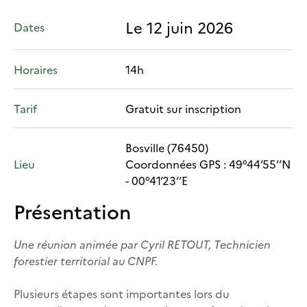
Le 12 juin 2026
Dates
Horaires
14h
Tarif
Gratuit sur inscription
Bosville (76450)
Lieu
Coordonnées GPS : 49°44’55’’N
- 00°41’23’’E
Présentation
Une réunion animée par Cyril RETOUT, Technicien
forestier territorial au CNPF.
Plusieurs étapes sont importantes lors du