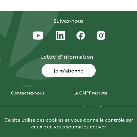
Suivez-nous
Lettre
d’information
Je m'abonne
Contactez-nous
Le CNPF recrute
Espace presse
Marchés publics
Ce site utilise des cookies et vous donne le contrôle sur
Photofor
Briefly in English
ceux que vous souhaitez activer