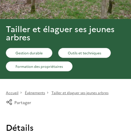
Tailler et élaguer ses jeunes
arbres
Gestion durable
Outils et techniques
Formation des propriétaires
Accueil
Évènements
Tailler et élaguer ses jeunes arbres
Partager
Détails