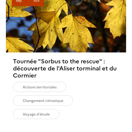
sep
oct
Tournée "Sorbus to the rescue" :
découverte de l'Aliser torminal et du
Cormier
Actions territoriales
Changement climatique
Voyage d'étude