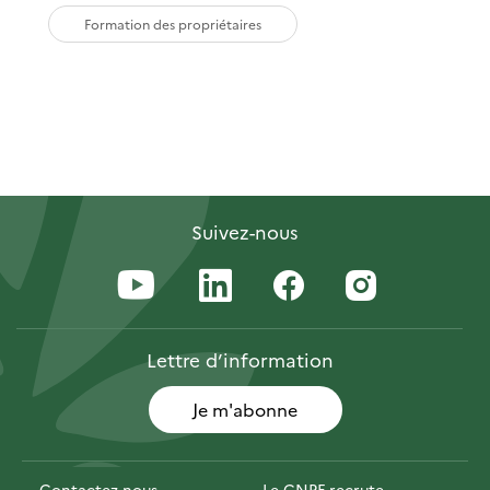
Formation des propriétaires
Suivez-nous
Lettre
d’information
Je m'abonne
Contactez-nous
Le CNPF recrute