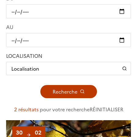
AU
LOCALISATION
Localisation
Recherche
2 résultats
pour votre recherche
RÉINITIALISER
30
02