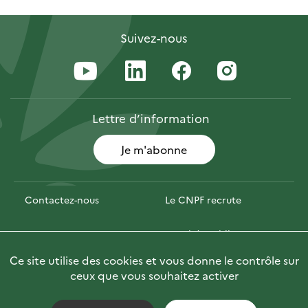
Suivez-nous
Lettre
d’information
Je m'abonne
Contactez-nous
Le CNPF recrute
Espace presse
Marchés publics
Ce site utilise des cookies et vous donne le contrôle sur
Photofor
Briefly in English
ceux que vous souhaitez activer