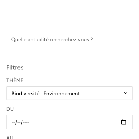
Filtres
THÈME
DU
AU