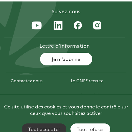
Suivez-nous
Lettre
d’information
Je m'abonne
Contactez-nous
Le CNPF recrute
Espace presse
Marchés publics
Ce site utilise des cookies et vous donne le contrôle sur
Photofor
Briefly in English
ceux que vous souhaitez activer
Tout accepter
Tout refuser
Accessibilité : non conforme
Fils RSS