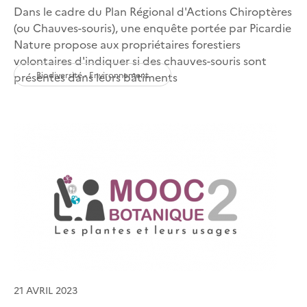
Dans le cadre du Plan Régional d'Actions Chiroptères
(ou Chauves-souris), une enquête portée par Picardie
Nature propose aux propriétaires forestiers
volontaires d'indiquer si des chauves-souris sont
Biodiversité - Environnement
présentes dans leurs bâtiments
21 AVRIL 2023