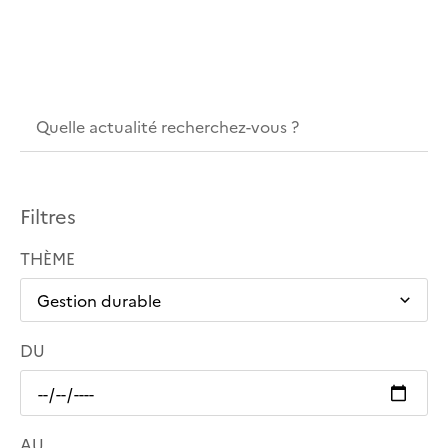
Filtres
THÈME
DU
AU