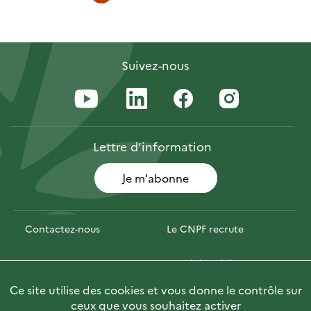
courante
suivante
Suivez-nous
Lettre
d’information
Je m'abonne
Contactez-nous
Le CNPF recrute
Espace presse
Marchés publics
Ce site utilise des cookies et vous donne le contrôle sur
Photofor
Briefly in English
ceux que vous souhaitez activer