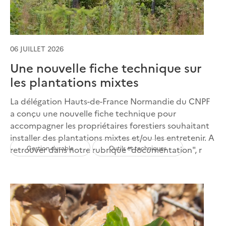
06 JUILLET 2026
Une nouvelle fiche technique sur
les plantations mixtes
La délégation Hauts-de-France Normandie du CNPF
a conçu une nouvelle fiche technique pour
accompagner les propriétaires forestiers souhaitant
installer des plantations mixtes et/ou les entretenir. A
Gestion durable
Outils et techniques
retrouver dans notre rubrique "documentation", r