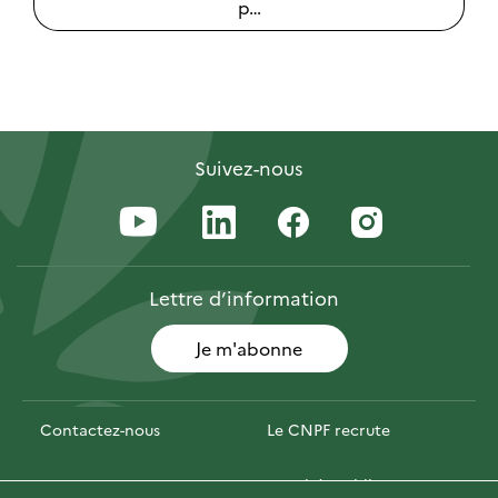
p…
Suivez-nous
Lettre
d’information
Je m'abonne
Contactez-nous
Le CNPF recrute
Espace presse
Marchés publics