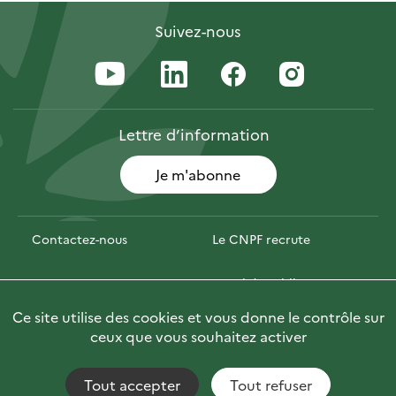
Suivez-nous
Lettre
d’information
Je m'abonne
Contactez-nous
Le CNPF recrute
Espace presse
Marchés publics
Ce site utilise des cookies et vous donne le contrôle sur
Photofor
Briefly in English
ceux que vous souhaitez activer
Tout accepter
Tout refuser
Accessibilité : non conforme
Fils RSS