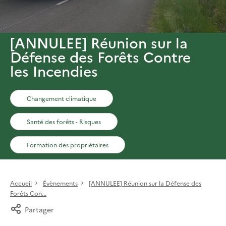
[ANNULEE] Réunion sur la
Défense des Forêts Contre
les Incendies
Changement climatique
Santé des forêts - Risques
Formation des propriétaires
Accueil
Évènements
[ANNULEE] Réunion sur la Défense des
Forêts Con...
Partager