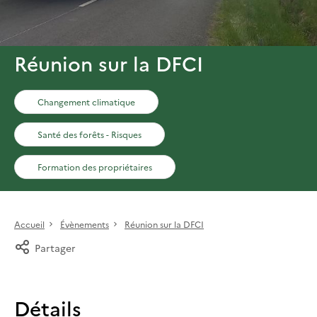
Réunion sur la DFCI
Changement climatique
Santé des forêts - Risques
Formation des propriétaires
Accueil
Évènements
Réunion sur la DFCI
Partager
Détails