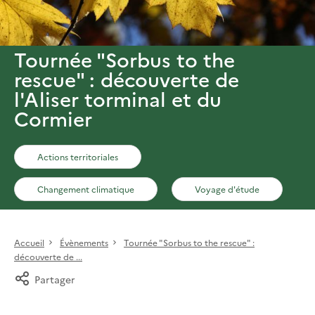
Tournée "Sorbus to the
rescue" : découverte de
l'Aliser torminal et du
Cormier
Actions territoriales
Changement climatique
Voyage d'étude
Accueil
Évènements
Tournée "Sorbus to the rescue" :
découverte de ...
Partager