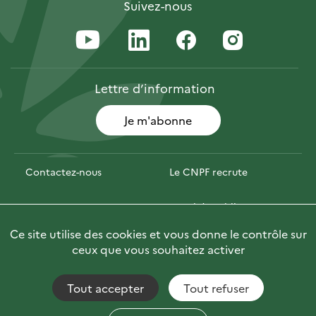
Suivez-nous
Lettre
d’information
Je m'abonne
Contactez-nous
Le CNPF recrute
Espace presse
Marchés publics
Ce site utilise des cookies et vous donne le contrôle sur
Photofor
Briefly in English
ceux que vous souhaitez activer
Tout accepter
Tout refuser
Accessibilité : non conforme
Fils RSS